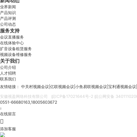
新闻动态
业界新闻
产品知识
产品评测
公司动态
服务支持
会议直播服务
在线体验中心
扩音设备租赁服务
视频设备维修服务
关于我们
公司介绍
人才招聘
联系我们
友情链接：
中关村视频会议
|
亿联视频会议
|
小鱼易联视频会议
|
宝利通视频会议
安徽视盈网络科技有限公司
皖ICP备17021644号-2
皖公网安备 340111020
0551-66680163,18005603672

在线留言

添加客服