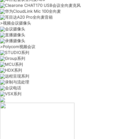
Clearone CHAT170 USB会议全向麦克风
华为CloudLink Mic 100全向麦
耳目达A20 Pro全向麦音箱
>
视频会议摄像头
会议摄像头
直播摄像头
录播摄像头
>
Polycom视频会议
STUDIO系列
Group系列
MCU系列
HDX系列
远程呈现系列
录制与流处理
会议电话
VSX系列