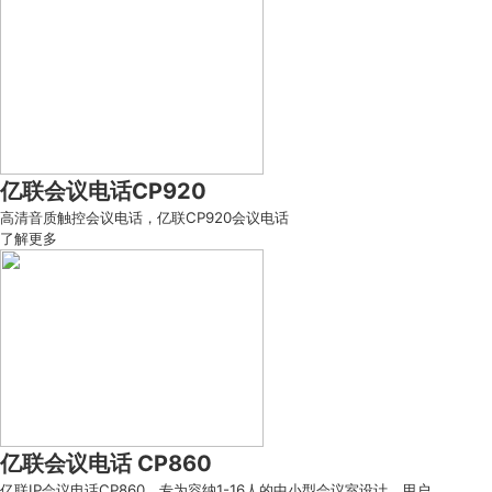
亿联会议电话CP920
高清音质触控会议电话，亿联CP920会议电话
了解更多
亿联会议电话 CP860
亿联IP会议电话CP860，专为容纳1-16人的中小型会议室设计，用户...