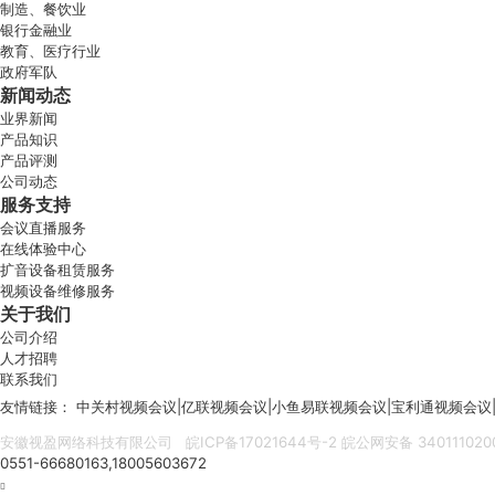
制造、餐饮业
银行金融业
教育、医疗行业
政府军队
新闻动态
业界新闻
产品知识
产品评测
公司动态
服务支持
会议直播服务
在线体验中心
扩音设备租赁服务
视频设备维修服务
关于我们
公司介绍
人才招聘
联系我们
友情链接：
中关村视频会议
|
亿联视频会议
|
小鱼易联视频会议
|
宝利通视频会议
安徽视盈网络科技有限公司
皖ICP备17021644号-2
皖公网安备 340111020
0551-66680163,18005603672
