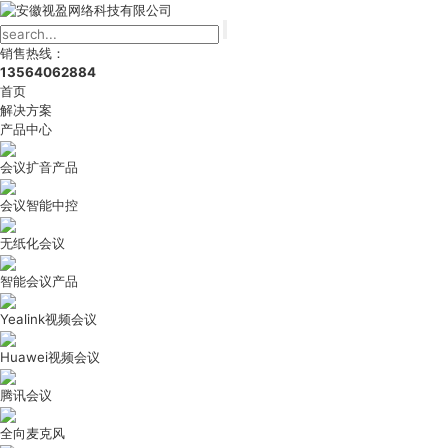
销售热线：
13564062884
首页
解决方案
产品中心
会议扩音产品
会议智能中控
无纸化会议
智能会议产品
Yealink视频会议
Huawei视频会议
腾讯会议
全向麦克风