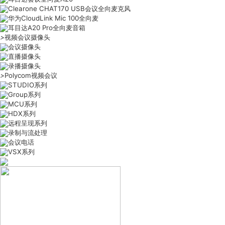
Clearone CHAT170 USB会议全向麦克风
华为CloudLink Mic 100全向麦
耳目达A20 Pro全向麦音箱
>
视频会议摄像头
会议摄像头
直播摄像头
录播摄像头
>
Polycom视频会议
STUDIO系列
Group系列
MCU系列
HDX系列
远程呈现系列
录制与流处理
会议电话
VSX系列