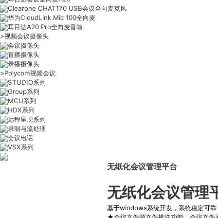
Clearone CHAT170 USB会议全向麦克风
华为CloudLink Mic 100全向麦
耳目达A20 Pro全向麦音箱
>
视频会议摄像头
会议摄像头
直播摄像头
录播摄像头
>
Polycom视频会议
STUDIO系列
Group系列
MCU系列
HDX系列
远程呈现系列
录制与流处理
会议电话
VSX系列
无纸化会议管理平台
无纸化
会议管理
基于windows系统开发，系统稳定可
★会议文件源文件推送功能，会议文件