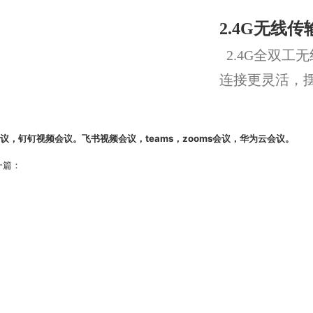
2.4G无线
2.4G全双工
连接更灵活，
议，钉钉
视频会议
。
飞书视频会议
，teams，zooms会议，
华为
云会议
。
一篇：