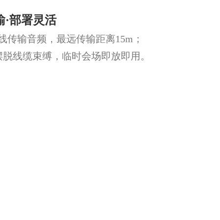
传输·部署灵活
无线传输音频，最远传输距离15m；
摆脱线缆束缚，临时会场即放即用。