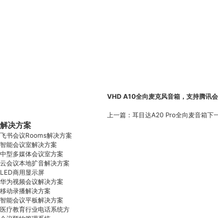
VHD
A10
全向麦
克风音箱，支持腾讯会
上一篇：
耳目达A20 Pro全向麦音箱
下
解决方案
飞书会议Rooms解决方案
智能会议室解决方案
中型多媒体会议室方案
云会议本地扩音解决方案
LED商用显示屏
华为视频会议解决方案
移动录播解决方案
智能会议平板解决方案
医疗教育行业电话系统方